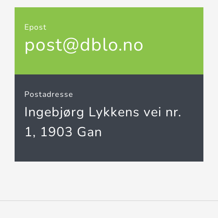
Epost
post@dblo.no
Postadresse
Ingebjørg Lykkens vei nr.
1, 1903 Gan