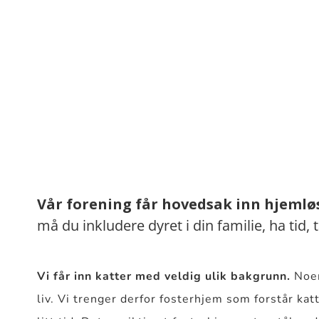
Vår forening får hovedsak inn hjemløs
må du inkludere dyret i din familie, ha tid
Vi får inn katter med veldig ulik bakgrunn.
Noen
liv. Vi trenger derfor fosterhjem som forstår ka