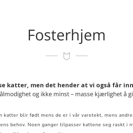
Fosterhjem
e katter, men det hender at vi også får in
, tålmodighet og ikke minst – masse kjærlighet å g
 katter blir født mens de er i vår varetekt, mens andre 
ttens behov. Noen ganger tilpasser kattene seg raskt i