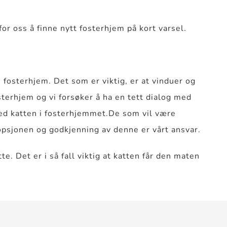
for oss å finne nytt fosterhjem på kort varsel.
i fosterhjem. Det som er viktig, er at vinduer og
osterhjem og vi forsøker å ha en tett dialog med
med katten i fosterhjemmet.De som vil være
dopsjonen og godkjenning av denne er vårt ansvar.
 Det er i så fall viktig at katten får den maten