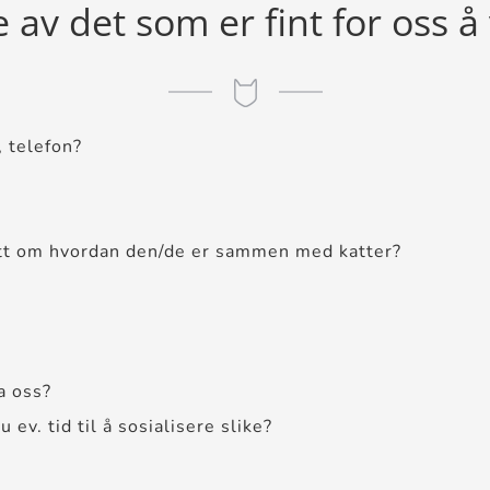
 av det som er fint for oss å 
 telefon?
g litt om hvordan den/de er sammen med katter?
a oss?
ev. tid til å sosialisere slike?