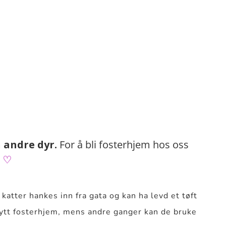
n andre dyr.
For å bli fosterhjem hos oss
i
♡
katter hankes inn fra gata og kan ha levd et tøft
 nytt fosterhjem, mens andre ganger kan de bruke