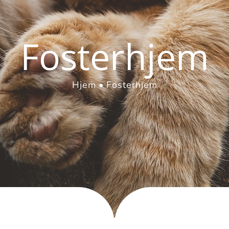
Fosterhjem
Hjem
Fosterhjem