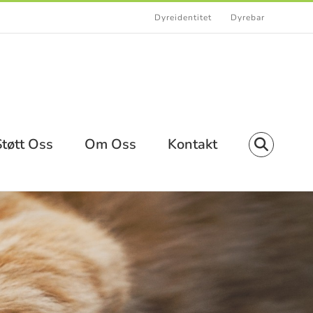
Dyreidentitet
Dyrebar
Støtt Oss
Om Oss
Kontakt