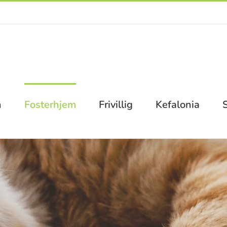
n
Fosterhjem
Frivillig
Kefalonia