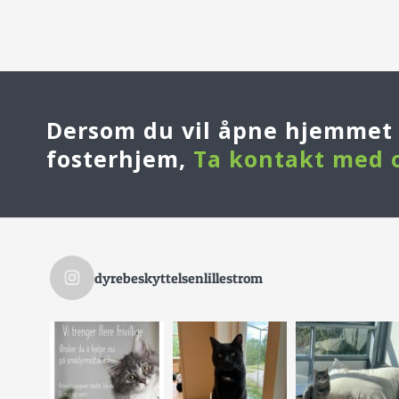
Dersom du vil åpne hjemmet d
fosterhjem,
Ta kontakt med 
dyrebeskyttelsenlillestrom