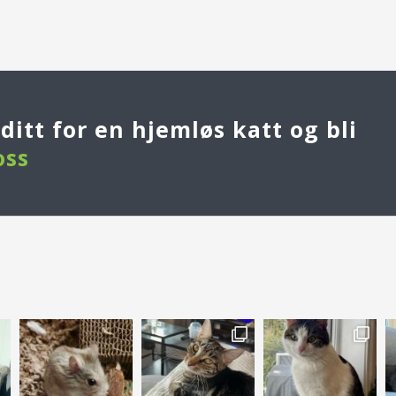
itt for en hjemløs katt og bli
oss