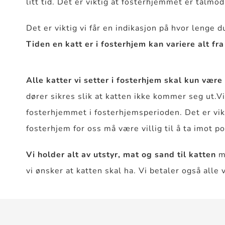
litt tid. Det er viktig at fosterhjemmet er tålmod
Det er viktig vi får en indikasjon på hvor lenge 
Tiden en katt er i fosterhjem kan variere alt fr
Alle katter vi setter i fosterhjem skal kun være 
dører sikres slik at katten ikke kommer seg ut.Vi
fosterhjemmet i fosterhjemsperioden. Det er vi
fosterhjem for oss må være villig til å ta imot 
Vi holder alt av utstyr, mat og sand til katten
me
vi ønsker at katten skal ha. Vi betaler også alle 